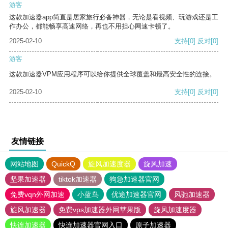
游客
这款加速器app简直是居家旅行必备神器，无论是看视频、玩游戏还是工
作办公，都能畅享高速网络，再也不用担心网速卡顿了。
2025-02-10
支持
[0]
反对
[0]
游客
这款加速器VPM应用程序可以给你提供全球覆盖和最高安全性的连接。
2025-02-10
支持
[0]
反对
[0]
友情链接
网站地图
QuickQ
旋风加速度器
旋风加速
坚果加速器
tiktok加速器
狗急加速器官网
免费vqn外网加速
小蓝鸟
优途加速器官网
风驰加速器
旋风加速器
免费vps加速器外网苹果版
旋风加速度器
快连加速器
快连加速器官网入口
原子加速器