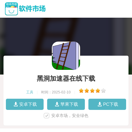
黑洞加速器在线下载
工具
|
时间：2025-02-10
|
安卓下载
苹果下载
PC下载
安卓市场，安全绿色