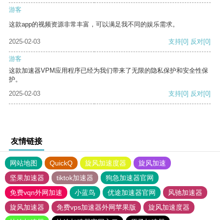
游客
这款app的视频资源非常丰富，可以满足我不同的娱乐需求。
2025-02-03
支持
[0]
反对
[0]
游客
这款加速器VPM应用程序已经为我们带来了无限的隐私保护和安全性保
护。
2025-02-03
支持
[0]
反对
[0]
友情链接
网站地图
QuickQ
旋风加速度器
旋风加速
坚果加速器
tiktok加速器
狗急加速器官网
免费vqn外网加速
小蓝鸟
优途加速器官网
风驰加速器
旋风加速器
免费vps加速器外网苹果版
旋风加速度器