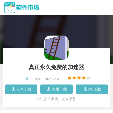
真正永久免费的加速器
工具
|
时间：2025-02-03
|
安卓下载
苹果下载
PC下载
安卓市场，安全绿色