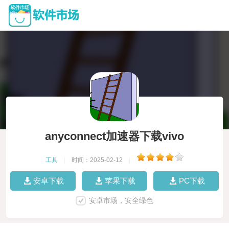
anyconnect加速器下载vivo
工具
|
时间：2025-02-12
|
安卓下载
苹果下载
PC下载
安卓市场，安全绿色