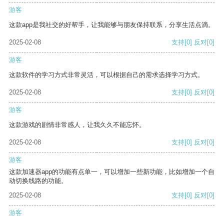
游客
这款app是我社交的好帮手，让我能够与朋友保持联系，分享生活点滴。
2025-02-08
支持
[0]
反对
[0]
游客
这款软件的学习方式非常灵活，可以根据自己的需求选择学习方式。
2025-02-08
支持
[0]
反对
[0]
游客
这款游戏的剧情非常感人，让我久久不能忘怀。
2025-02-08
支持
[0]
反对
[0]
游客
这款加速器app的功能有点单一，可以增加一些新功能，比如增加一个自
动切换线路的功能。
2025-02-08
支持
[0]
反对
[0]
游客