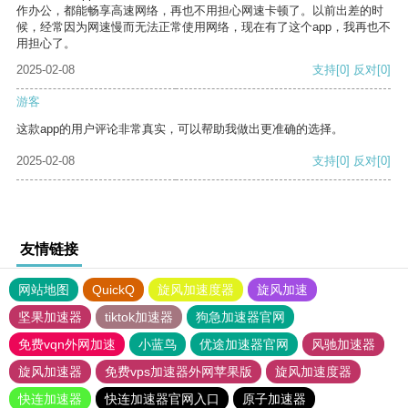
作办公，都能畅享高速网络，再也不用担心网速卡顿了。以前出差的时
候，经常因为网速慢而无法正常使用网络，现在有了这个app，我再也不
用担心了。
2025-02-08
支持
[0]
反对
[0]
游客
这款app的用户评论非常真实，可以帮助我做出更准确的选择。
2025-02-08
支持
[0]
反对
[0]
友情链接
网站地图
QuickQ
旋风加速度器
旋风加速
坚果加速器
tiktok加速器
狗急加速器官网
免费vqn外网加速
小蓝鸟
优途加速器官网
风驰加速器
旋风加速器
免费vps加速器外网苹果版
旋风加速度器
快连加速器
快连加速器官网入口
原子加速器