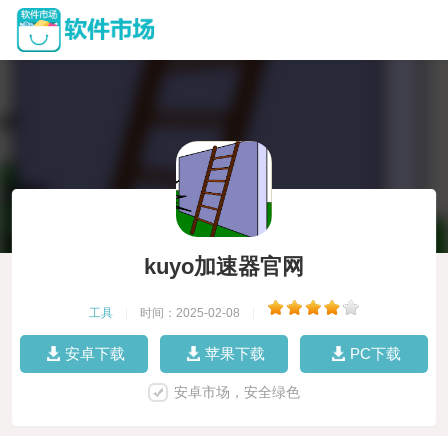
kuyo加速器官网
工具
|
时间：2025-02-08
|
安卓下载
苹果下载
PC下载
安卓市场，安全绿色