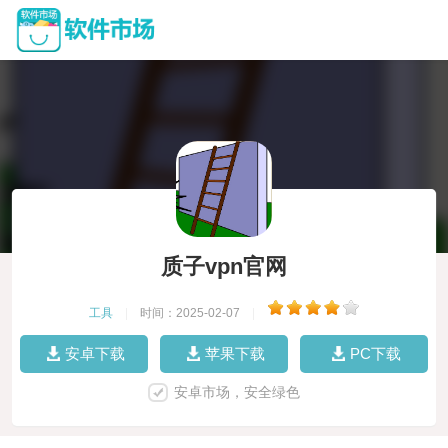
质子vpn官网
工具
|
时间：2025-02-07
|
安卓下载
苹果下载
PC下载
安卓市场，安全绿色