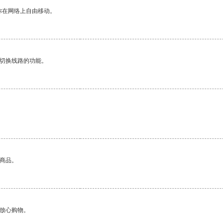
你在网络上自由移动。
动切换线路的功能。
的商品。
够放心购物。