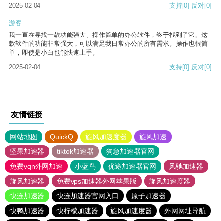
2025-02-04
支持
[0]
反对
[0]
游客
我一直在寻找一款功能强大、操作简单的办公软件，终于找到了它。这
款软件的功能非常强大，可以满足我日常办公的所有需求。操作也很简
单，即使是小白也能快速上手。
2025-02-04
支持
[0]
反对
[0]
友情链接
网站地图
QuickQ
旋风加速度器
旋风加速
坚果加速器
tiktok加速器
狗急加速器官网
免费vqn外网加速
小蓝鸟
优途加速器官网
风驰加速器
旋风加速器
免费vps加速器外网苹果版
旋风加速度器
快连加速器
快连加速器官网入口
原子加速器
快鸭加速器
快柠檬加速器
旋风加速度器
外网网址导航