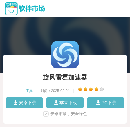
旋风雷霆加速器
工具
|
时间：2025-02-04
|
安卓下载
苹果下载
PC下载
安卓市场，安全绿色