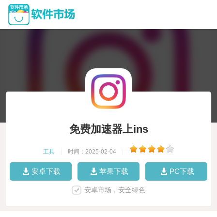
免费加速器上ins
工具
|
时间：2025-02-04
|
安卓下载
苹果下载
PC下载
安卓市场，安全绿色