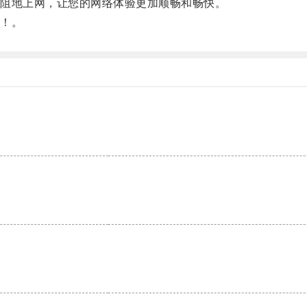
阻地上网，让您的网络体验更加顺畅和畅快。
！。