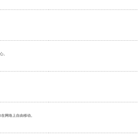
心。
。
你在网络上自由移动。