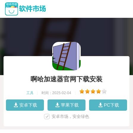
啊哈加速器官网下载安装
工具
|
时间：2025-02-04
|
安卓下载
苹果下载
PC下载
安卓市场，安全绿色