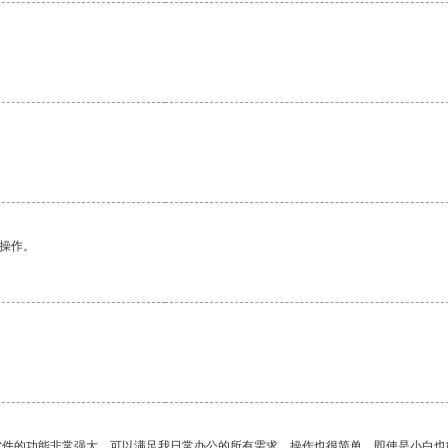
悉操作。
软件的功能非常强大，可以满足我日常办公的所有需求。操作也很简单，即使是小白也