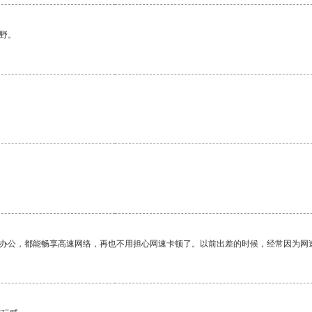
野。
作办公，都能畅享高速网络，再也不用担心网速卡顿了。以前出差的时候，经常因为网