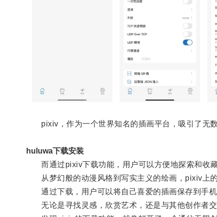
pixiv，作为一个世界知名的插画平台，吸引了无
huluwa下载安装
而通过pixiv下载功能，用户可以方便地探索和收
从梦幻般的动漫风格到写实主义的绘画，pixiv上
通过下载，用户可以将自己喜爱的插画保存到手机或
无论是寻找灵感，欣赏艺术，还是与其他创作者交流，