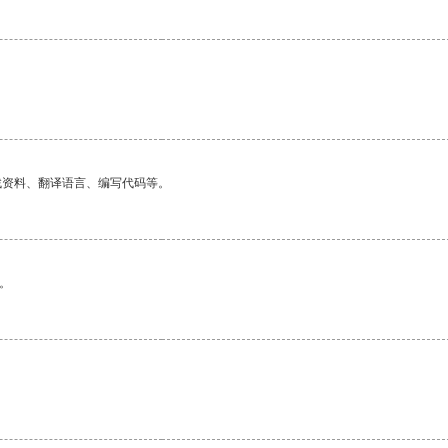
找资料、翻译语言、编写代码等。
。