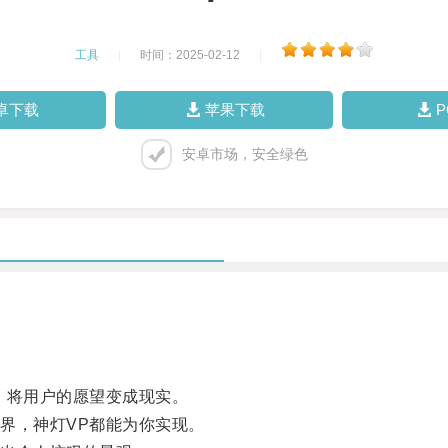
工具
|
时间：2025-02-12
|
卓下载
苹果下载
安卓市场，安全绿色
将用户的愿望变成现实。
，神灯VP都能为你实现。