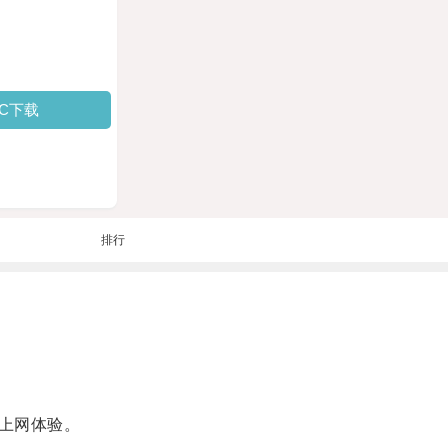
PC下载
排行
上网体验。