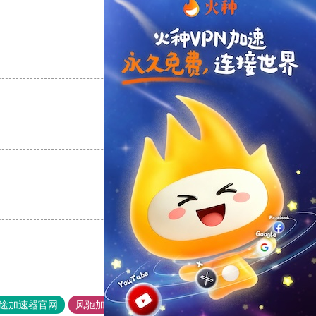
支持
[0]
反对
[0]
支持
[0]
反对
[0]
支持
[0]
反对
[0]
途加速器官网
风驰加速器
旋风加速器